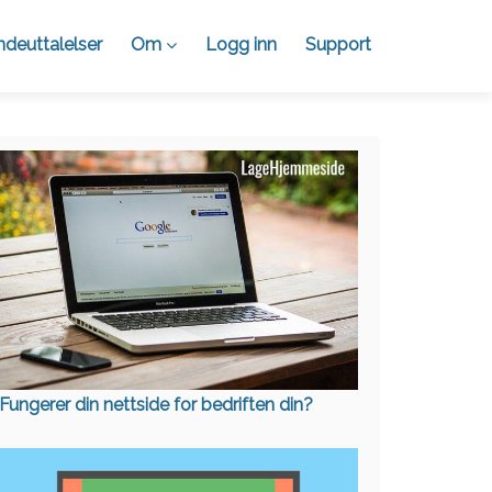
deuttalelser
Om
Logg inn
Support
Fungerer din nettside for bedriften din?