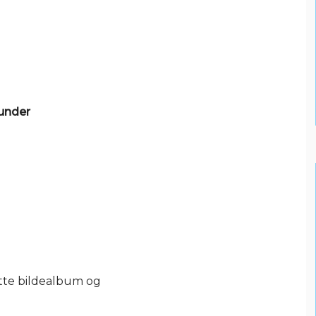
kunder
tte bildealbum og