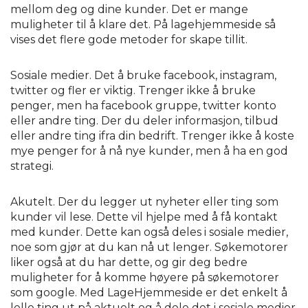
mellom deg og dine kunder. Det er mange
muligheter til å klare det. På lagehjemmeside så
vises det flere gode metoder for skape tillit.
Sosiale medier. Det å bruke facebook, instagram,
twitter og fler er viktig. Trenger ikke å bruke
penger, men ha facebook gruppe, twitter konto
eller andre ting. Der du deler informasjon, tilbud
eller andre ting ifra din bedrift. Trenger ikke å koste
mye penger for å nå nye kunder, men å ha en god
strategi.
Akutelt. Der du legger ut nyheter eller ting som
kunder vil lese. Dette vil hjelpe med å få kontakt
med kunder. Dette kan også deles i sosiale medier,
noe som gjør at du kan nå ut lenger. Søkemotorer
liker også at du har dette, og gir deg bedre
muligheter for å komme høyere på søkemotorer
som google. Med LageHjemmeside er det enkelt å
lelle ting ut på aktuelt og å dele det i sosiale medier.