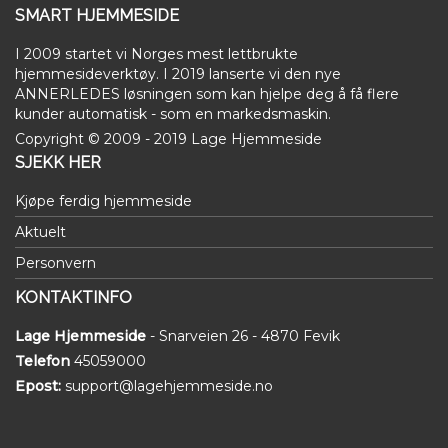
SMART HJEMMESIDE
I 2009 startet vi Norges mest lettbrukte
hjemmesideverktøy. I 2019 lanserte vi den nye
ANNERLEDES løsningen som kan hjelpe deg å få flere
kunder automatisk - som en markedsmaskin.
Copyright © 2009 - 2019 Lage Hjemmeside
SJEKK HER
Kjøpe ferdig hjemmeside
Aktuelt
Personvern
KONTAKTINFO
Lage Hjemmeside
- Snarveien 26 - 4870 Fevik
Telefon
45059000
Epost:
support@lagehjemmeside.no