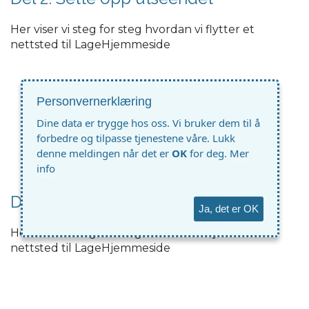
Her viser vi steg for steg hvordan vi flytter et
nettsted til LageHjemmeside
Personvernerklæring
Dine data er trygge hos oss. Vi bruker dem til å
forbedre og tilpasse tjenestene våre. Lukk
denne meldingen når det er
OK
for deg.
Mer
info
Del 3: Sette opp forsiden
Ja, det er OK
Her viser vi steg for steg hvordan vi flytter et
nettsted til LageHjemmeside