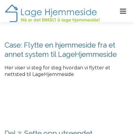
Case: Flytte en hjemmeside fra et
annet system til LageHjemmeside
Her viser vi steg for steg hvordan vi flytter et
nettsted til LageHjemmeside
Del 2: Sette opp utseendet